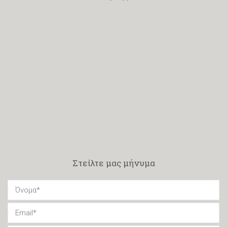
Στείλτε μας μήνυμα