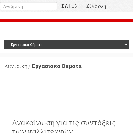
ΕΛ
EN
Σύνδεση
|
Προηγούμενη Ιστοσελίδα
Κεντρική
/
Εργασιακά Θέματα
Εργασιακά Θέματα
Ανακοίνωση για τις συντάξεις
των καλλιτεχνών