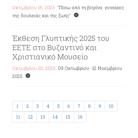
Οκτωβρίου 16, 2025
"Πίσω από τη βιτρίνα: γυναίκες
της δουλειάς και της ζωής"
Έκθεση Γλυπτικής 2025 του
ΕΕΤΕ στο Βυζαντινό και
Χριστιανικό Μουσείο
Οκτωβρίου 02, 2025
09 Οκτωβρίου -12 Νοεμβρίου
2025
1
2
3
4
5
6
7
8
9
10
11
12
13
14
15
16