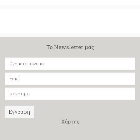
Το Newsletter μας
Εγγραφή
Χάρτης