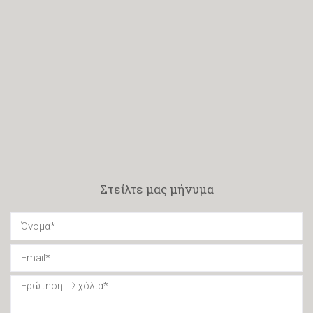
Στείλτε μας μήνυμα