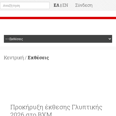
ΕΛ
EN
Σύνδεση
|
Προηγούμενη Ιστοσελίδα
Κεντρική
/
Εκθέσεις
Εκθέσεις
Προκήρυξη έκθεσης Γλυπτικής
2026 στο ΒΧΜ