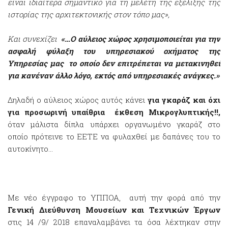
είναι ιδιαίτερα σημαντικό για τη μελέτη της εξέλιξης της
ιστορίας της αρχιτεκτονικής στον τόπο μας»,
Και συνεχίζει
«…Ο αύλειος χώρος χρησιμοποιείται για την
ασφαλή φύλαξη του υπηρεσιακού οχήματος της
Υπηρεσίας μας το οποίο δεν επιτρέπεται να μετακινηθεί
για κανέναν άλλο λόγο, εκτός από υπηρεσιακές ανάγκες.»
Δηλαδή ο αύλειος χώρος αυτός κάνει
για γκαράζ και όχι
για προσωρινή υπαίθρια έκθεση Μικρογλυπτικής!!,
όταν μάλιστα δίπλα υπάρχει οργανωμένο γκαράζ στο
οποίο πρότεινε το ΕΕΤΕ να φυλαχθεί με δαπάνες του το
αυτοκίνητο...
Με νέο έγγραφο το ΥΠΠΟΑ, αυτή την φορά από την
Γενική Διεύθυνση Μουσείων και Τεχνικών Έργων
στις 14 /9/ 2018 επαναλαμβάνει τα όσα λέχτηκαν στην