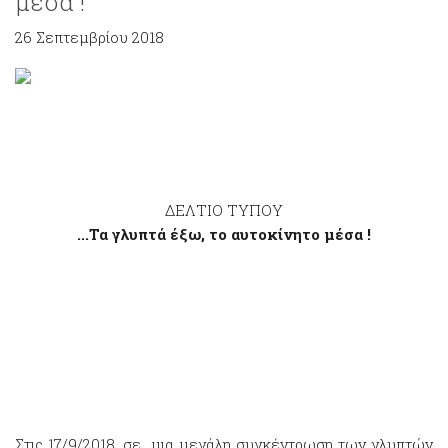
μέσα !
26 Σεπτεμβρίου 2018
ΔΕΛΤΙΟ ΤΥΠΟΥ
...Τα γλυπτά έξω, το αυτοκίνητο μέσα !
Στις 17/9/2018, σε μια μεγάλη συγκέντρωση των γλυπτών