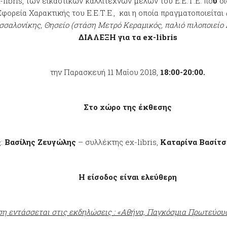
libris, των εικαστικών καλλιτεχνών μελών του Ε.Ε.Τ.Ε. πο
υ
δι
ορεία Χαρακτικής του Ε.Ε.Τ.Ε., και η οποία πραγματοποιείται
σσαλονίκης, Θησείο (στάση Μετρό Κεραμικός,
παλιό πιλοποιείο
ΔΙΑΛΕΞΗ για τα
ex
-
libris
την Παρασκευή 11 Μαΐου 2018,
18:00-20:00.
Στο χώρο της έκθεσης
ς:
Βασίλης Ζευγώλης
– συλλέκτης ex-libris,
Καταρίνα Βασίτ
Η είσοδος είναι ελεύθερη
ση εντάσσεται στις εκδηλώσεις : «Αθήνα, Παγκόσμια Πρωτεύουσα