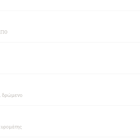
ΑΠΘ
αι δρώμενο
αυρομάτης