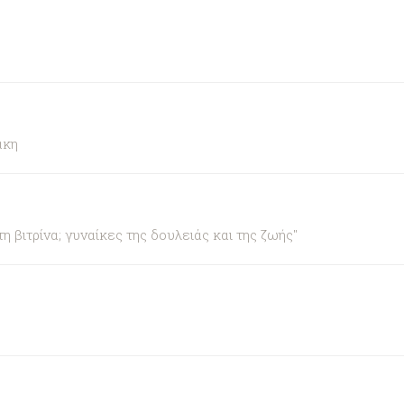
άκη
βιτρίνα; γυναίκες της δουλειάς και της ζωής"