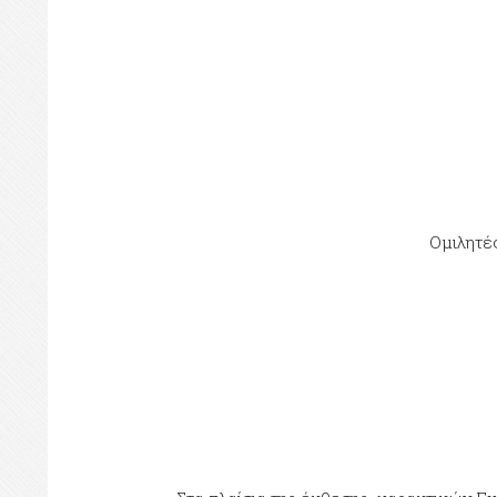
Ομιλητέ