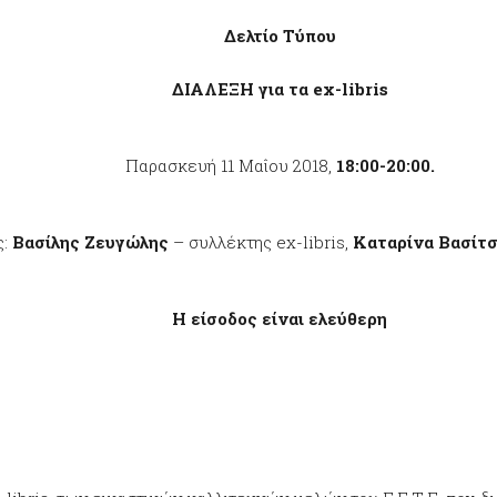
Δελτίο Τύπου
ΔΙΑΛΕΞΗ για τα
ex
-
libris
Παρασκευή 11 Μαΐου 2018,
18:00-20:00.
ς:
Βασίλης Ζευγώλης
– συλλέκτης ex-libris,
Καταρίνα Βασίτ
Η είσοδος είναι ελεύθερη