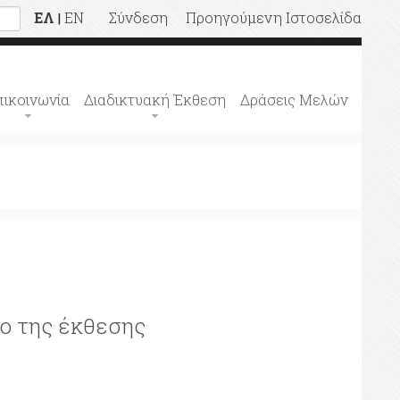
ΕΛ
EN
Σύνδεση
Προηγούμενη Ιστοσελίδα
|
πικοινωνία
Διαδικτυακή Έκθεση
Δράσεις Μελών
ρο της έκθεσης