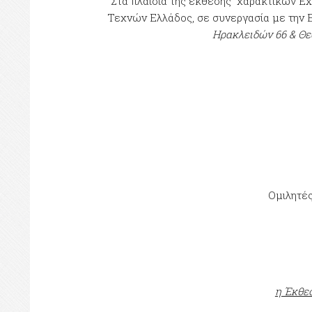
Στα πλαίσια της έκθεσης χαρακτικών Ex-
Τεχνών Ελλάδος, σε συνεργασία με την Εφ
Ηρακλειδών 66 & Θε
Ομιλητέ
η Έκθε