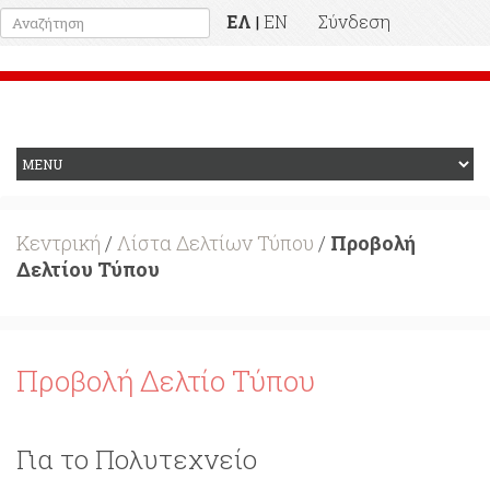
ΕΛ
EN
Σύνδεση
|
Προηγούμενη Ιστοσελίδα
Κεντρική
/
Λίστα Δελτίων Τύπου
/
Προβολή
Δελτίου Τύπου
Προβολή Δελτίο Τύπου
Για το Πολυτεχνείο