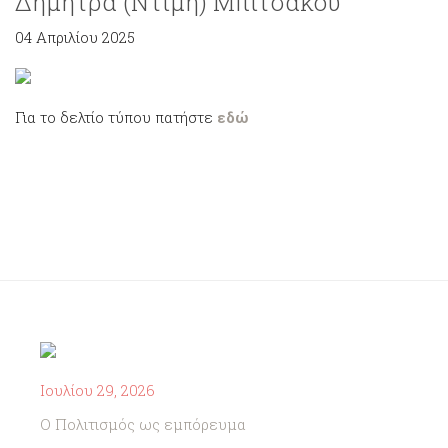
Δήμητρα (Ντίμη) Μπιτσάκου
04 Απριλίου 2025
Για το δελτίο τύπου πατήστε
εδώ
Ιουλίου 29, 2026
Ο Πολιτισμός ως εμπόρευμα