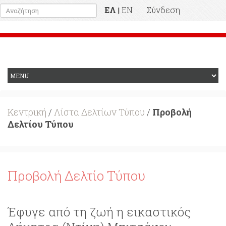
ΕΛ
EN
Σύνδεση
|
Προηγούμενη Ιστοσελίδα
Κεντρική
/
Λίστα Δελτίων Τύπου
/
Προβολή
Δελτίου Τύπου
Προβολή Δελτίο Τύπου
Έφυγε από τη ζωή η εικαστικός