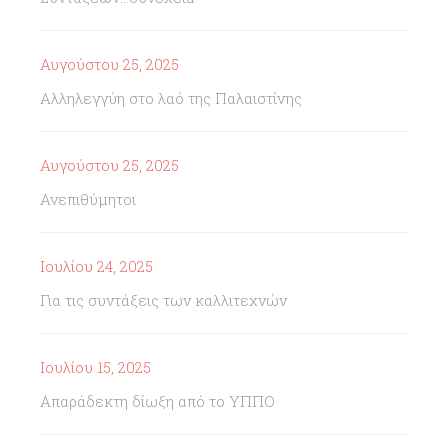
Αυγούστου 25, 2025
Αλληλεγγύη στο λαό της Παλαιστίνης
Αυγούστου 25, 2025
Ανεπιθύμητοι
Ιουλίου 24, 2025
Για τις συντάξεις των καλλιτεχνών
Ιουλίου 15, 2025
Απαράδεκτη δίωξη από το ΥΠΠΟ