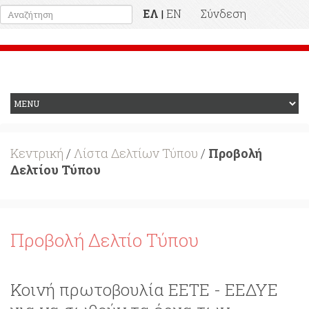
ΕΛ
EN
Σύνδεση
|
Προηγούμενη Ιστοσελίδα
Κεντρική
/
Λίστα Δελτίων Τύπου
/
Προβολή
Δελτίου Τύπου
Προβολή Δελτίο Τύπου
Κοινή πρωτοβουλία ΕΕΤΕ - ΕΕΔΥΕ