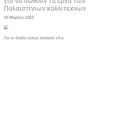
για να σωθούν τα έργα των
Παλαιστίνιων καλλιτεχνών
05 Μαρτίου 2025
Για το δελτίο τύπου πατήστε
εδώ