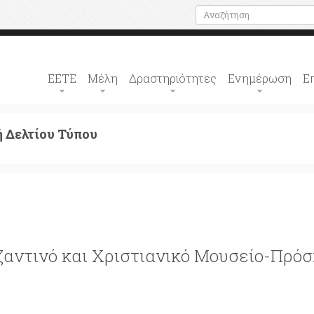
ΕΕΤΕ
Μέλη
Δραστηριότητες
Ενημέρωση
Ε
 Δελτίου Τύπου
ζαντινό και Χριστιανικό Μουσείο-Πρό