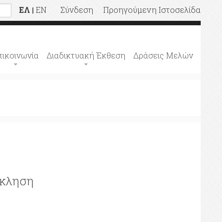
ΕΛ
EN
Σύνδεση
Προηγούμενη Ιστοσελίδα
|
πικοινωνία
Διαδικτυακή Έκθεση
Δράσεις Μελών
σκληση