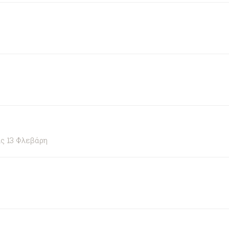
ς 13 Φλεβάρη