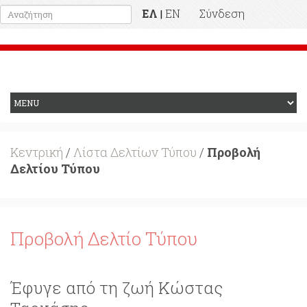
ΕΛ
EN
Σύνδεση
|
Προηγούμενη Ιστοσελίδα
Κεντρική
/
Λίστα Δελτίων Τύπου
/
Προβολή
Δελτίου Τύπου
Προβολή Δελτίο Τύπου
Έφυγε από τη ζωή Κώστας