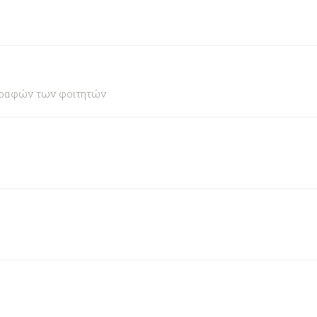
γραφών των φοιτητών