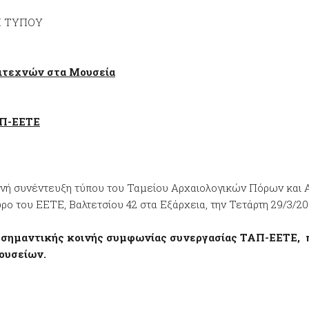
Η ΤΥΠΟΥ
ιτεχνών στα Μουσεία
ΑΠ-ΕΕΤΕ
ινή συνέντευξη τύπου του Ταμείου Αρχαιολογικών Πόρων και 
 του ΕΕΤΕ, Βαλτετσίου 42 στα Εξάρχεια, την Τετάρτη 29/3/201
 σημαντικής κοινής συμφωνίας συνεργασίας ΤΑΠ-ΕΕΤΕ, 
ουσείων.