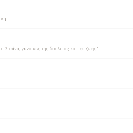
άκη
βιτρίνα; γυναίκες της δουλειάς και της ζωής"