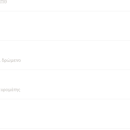
ΑΠΘ
αι δρώμενο
αυρομάτης