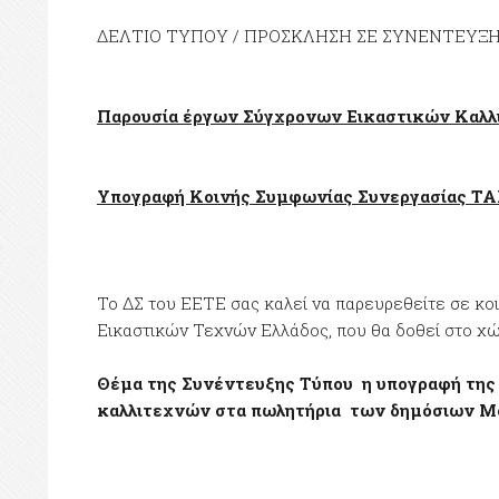
ΔΕΛΤΙΟ ΤΥΠΟΥ / ΠΡΟΣΚΛΗΣΗ ΣΕ ΣΥΝΕΝΤΕΥΞ
Παρουσία έργων Σύγχρονων Εικαστικών Καλλ
Υπογραφή Κοινής Συμφωνίας Συνεργασίας Τ
Το ΔΣ του ΕΕΤΕ σας καλεί να παρευρεθείτε σε κο
Εικαστικών Τεχνών Ελλάδος, που θα δοθεί στο χώρο
Θέμα της Συνέντευξης Τύπου η υπογραφή της
καλλιτεχνών στα πωλητήρια των δημόσιων Μ