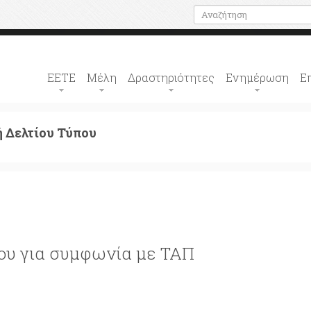
ΕΕΤΕ
Μέλη
Δραστηριότητες
Ενημέρωση
Ε
 Δελτίου Τύπου
ου για συμφωνία με ΤΑΠ