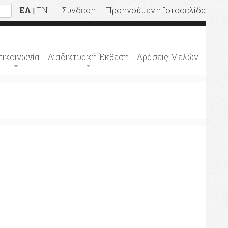
ΕΛ
EN
Σύνδεση
Προηγούμενη Ιστοσελίδα
|
πικοινωνία
Διαδικτυακή Έκθεση
Δράσεις Μελών