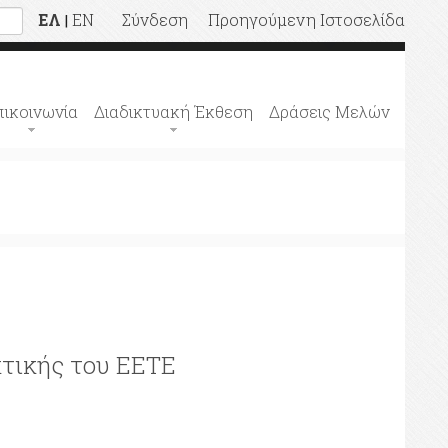
ΕΛ
EN
Σύνδεση
Προηγούμενη Ιστοσελίδα
|
πικοινωνία
Διαδικτυακή Έκθεση
Δράσεις Μελών
κτικής του ΕΕΤΕ