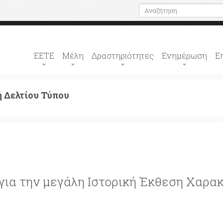
ΕΕΤΕ
Μέλη
Δραστηριότητες
Ενημέρωση
Ε
 Δελτίου Τύπου
 για την μεγάλη Ιστορική Έκθεση Χαρα