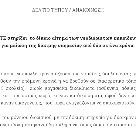
ΔΕΛΤΙΟ ΤΥΠΟΥ / ΑΝΑΚΟΙΝΩΣΗ
ΤΕ στηρίζει το δίκαιο αίτημα των νεοδιόριστων εκπαιδε
για μείωση της δόκιμης υπηρεσίας από δύο σε ένα χρόνο.
υτικούς, για πολλά χρόνια έζησαν ως νομάδες, δουλεύοντας 
φθούν την επόμενη χρονιά ή να βρεθούν σε διαφορετικό τό
 5 σχολεία), χωρίς εργασιακά δικαιώματα (ασθένεια, άδειες
 και ουσιαστικά, χωρίς κοινωνικά δικαιώματα, αφού δεν είχ
 έκαναν οικογένειες, που τώρα αναγκάζονται να αποχωριστούν.
 του μόνιμου διορισμού, με την δόκιμη υπηρεσία για δύο χρόν
νώ «δοκιμάστηκαν» ήδη, σκληρά για δέκα, δεκαπέντε ακόμα κα