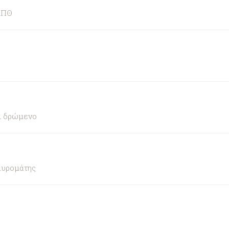
ΑΠΘ
αι δρώμενο
αυρομάτης