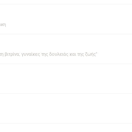
άκη
βιτρίνα; γυναίκες της δουλειάς και της ζωής"