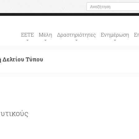
ΕΕΤΕ
Μέλη
Δραστηριότητες
Ενημέρωση
Ε
 Δελτίου Τύπου
ευτικούς