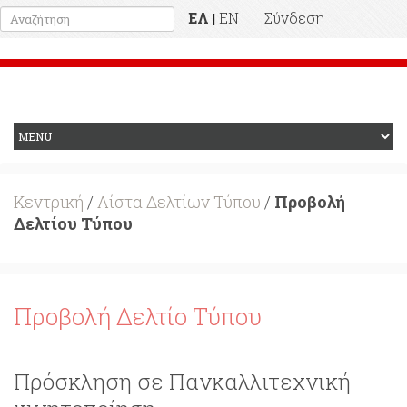
ΕΛ
EN
Σύνδεση
|
Προηγούμενη Ιστοσελίδα
Κεντρική
/
Λίστα Δελτίων Τύπου
/
Προβολή
Δελτίου Τύπου
Προβολή Δελτίο Τύπου
Πρόσκληση σε Πανκαλλιτεχνική