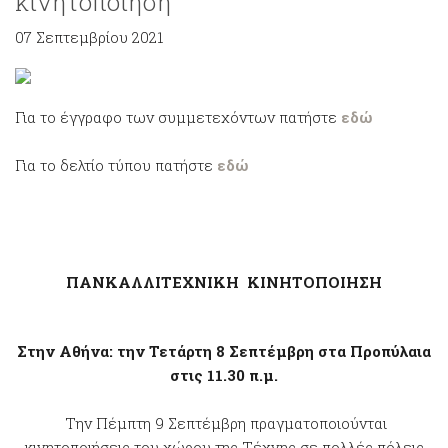
κινητοποίηση
07 Σεπτεμβρίου 2021
Για το έγγραφο των συμμετεχόντων πατήστε
εδώ
Για το δελτίο τύπου πατήστε
εδώ
ΠΑΝΚΑΛΛΙΤΕΧΝΙΚΗ ΚΙΝΗΤΟΠΟΙΗΣΗ
Στην Αθήνα: την Τετάρτη 8 Σεπτέμβρη στα Προπύλαια
στις 11.30 π.μ.
Την Πέμπτη 9 Σεπτέμβρη πραγματοποιούνται
κινητοποιήσεις του χώρου της Τέχνης σε πολλές πόλεις