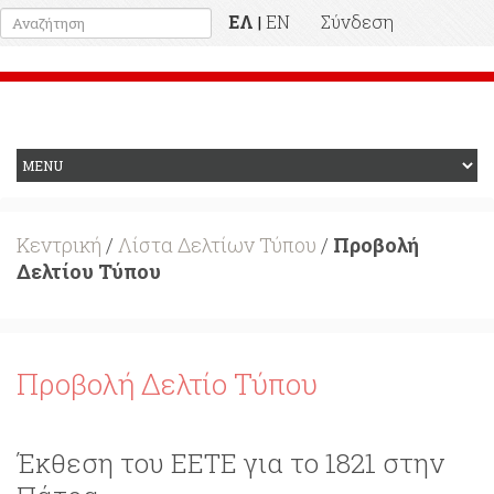
ΕΛ
EN
Σύνδεση
|
Προηγούμενη Ιστοσελίδα
Κεντρική
/
Λίστα Δελτίων Τύπου
/
Προβολή
Δελτίου Τύπου
Προβολή Δελτίο Τύπου
Έκθεση του ΕΕΤΕ για το 1821 στην