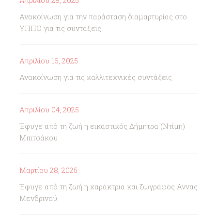
Απριλίου 28, 2025
Ανακοίνωση για την παράσταση διαμαρτυρίας στο
ΥΠΠΟ για τις συνταξεις
Απριλίου 16, 2025
Ανακοίνωση για τις καλλιτεχνικές συντάξεις
Απριλίου 04, 2025
Έφυγε από τη ζωή η εικαστικός Δήμητρα (Ντίμη)
Μπιτσάκου
Μαρτίου 28, 2025
Έφυγε από τη ζωή η χαράκτρια και ζωγράφος Άννας
Μενδρινού