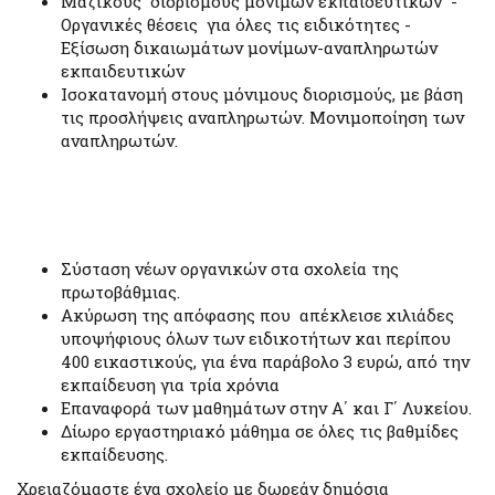
Μαζικούς διορισμούς μονίμων εκπαιδευτικών -
Οργανικές θέσεις για όλες τις ειδικότητες -
Εξίσωση δικαιωμάτων μονίμων-αναπληρωτών
εκπαιδευτικών
Ισοκατανομή στους μόνιμους διορισμούς, με βάση
τις προσλήψεις αναπληρωτών. Μονιμοποίηση των
αναπληρωτών.
Σύσταση νέων οργανικών στα σχολεία της
πρωτοβάθμιας.
Ακύρωση της απόφασης που απέκλεισε χιλιάδες
υποψήφιους όλων των ειδικοτήτων και περίπου
400 εικαστικούς, για ένα παράβολο 3 ευρώ, από την
εκπαίδευση για τρία χρόνια
Επαναφορά των μαθημάτων στην Α΄ και Γ΄ Λυκείου.
Δίωρο εργαστηριακό μάθημα σε όλες τις βαθμίδες
εκπαίδευσης.
Χρειαζόμαστε ένα σχολείο με δωρεάν δημόσια