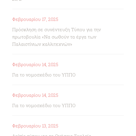
Φεβρουαρίου 17, 2025
Πρόσκληση σε συνέντευξη Τύπου για την
πρωτοβουλία «Να σωθούν τα έργα των
Παλαιστίνιων καλλιτεχνών»
Φεβρουαρίου 14, 2025
Για το νομοσχέδιο του ΥΠΠΟ
Φεβρουαρίου 14, 2025
Για το νομοσχέδιο του ΥΠΠΟ
Φεβρουαρίου 13, 2025