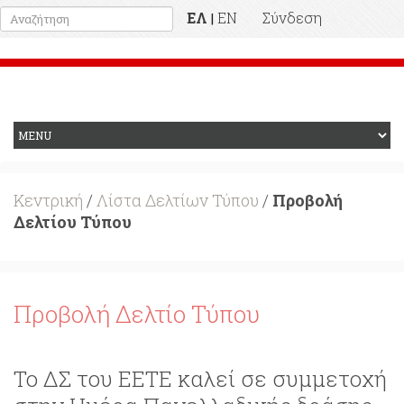
ΕΛ
EN
Σύνδεση
|
Προηγούμενη Ιστοσελίδα
Κεντρική
/
Λίστα Δελτίων Τύπου
/
Προβολή
Δελτίου Τύπου
Προβολή Δελτίο Τύπου
Το ΔΣ του ΕΕΤΕ καλεί σε συμμετοχή