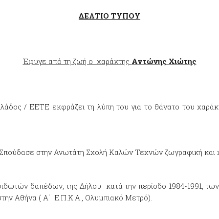
ΔΕΛΤΙΟ ΤΥΠΟΥ
Έφυγε από τη ζωή ο χαράκτης
Αντώνης Χιώτης
λλάδος / ΕΕΤΕ εκφράζει τη λύπη του για το θάνατο του χαρ
Σπούδασε στην Ανωτάτη Σχολή Καλών Τεχνών ζωγραφική και χαρ
ιδωτών δαπέδων, της Δήλου κατά την περίοδο 1984-1991, των 
ην Αθήνα ( Α΄ Ε.Π.Κ.Α., Ολυμπιακό Μετρό).