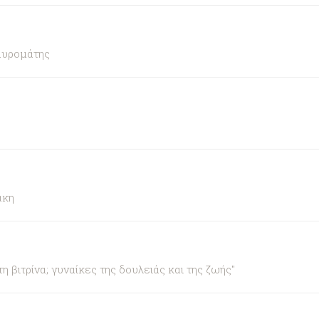
αυρομάτης
άκη
βιτρίνα; γυναίκες της δουλειάς και της ζωής"