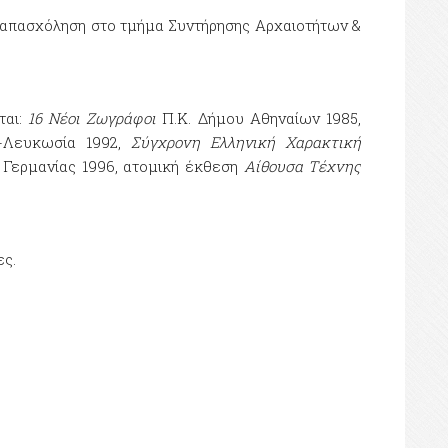
 απασχόληση στο τμήμα Συντήρησης Αρχαιοτήτων &
ται:
16 Νέοι Ζωγράφοι
Π.Κ. Δήμου Αθηναίων 1985,
α-Λευκωσία 1992,
Σύγχρονη Ελληνική Χαρακτική
Γερμανίας 1996, ατομική έκθεση
Αίθουσα Τέχνης
ες.