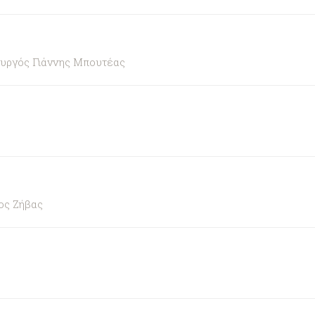
ουργός Γιάννης Μπουτέας
ος Ζήβας