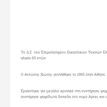
Το Δ.Σ. του Επιμελητηρίου Εικαστικών Τεχνών Ε
ηλικία 65 ετών.
Ο Αντώνης Χιώτης γεννήθηκε το 1955 στην Αθήνα. 
Εργάστηκε για μεγάλα χρονικά στη συντήρηση ψηφ
συντήρησε ψηφιδωτά δάπεδα στο νομό Άρτας και στ