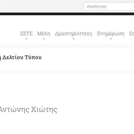
ΕΕΤΕ
Μέλη
Δραστηριότητες
Ενημέρωση
Ε
 Δελτίου Τύπου
 Αντώνης Χιώτης