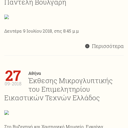
Παντελή Βούλγαρη
Δευτέρα 9 Ιουλίου 2018, στις 8.45 μ.μ
Περισσότερα
27
Αθήνα
Έκθεσης Μικρογλυπτικής
09-2018
του Επιμελητηρίου
Εικαστικών Τεχνών Ελλάδος
Στο Βυζαντινό και Χριστιανικό Μουσείο. Εγκαίνια: