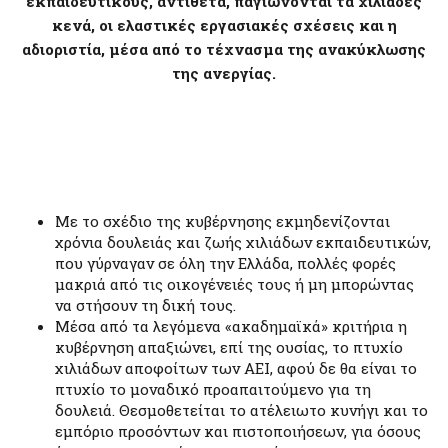
εκπαιδευτικούς, αντίθετα, παγιώνονται τα χιλιάδες
κενά, οι ελαστικές εργασιακές σχέσεις και η
αδιοριστία, μέσα από το τέχνασμα της ανακύκλωσης
της ανεργίας.
Με το σχέδιο της κυβέρνησης εκμηδενίζονται
χρόνια δουλειάς και ζωής χιλιάδων εκπαιδευτικών,
που γύρναγαν σε όλη την Ελλάδα, πολλές φορές
µακριά από τις οικογένειές τους ή µη μπορώντας
να στήσουν τη δική τους.
Μέσα από τα λεγόμενα «ακαδημαϊκά» κριτήρια η
κυβέρνηση απαξιώνει, επί της ουσίας, το πτυχίο
χιλιάδων αποφοίτων των ΑΕΙ, αφού δε θα είναι το
πτυχίο το µοναδικό προαπαιτούµενο για τη
δουλειά. Θεσμοθετείται το ατέλειωτο κυνήγι και το
εµπόριο προσόντων και πιστοποιήσεων, για όσους