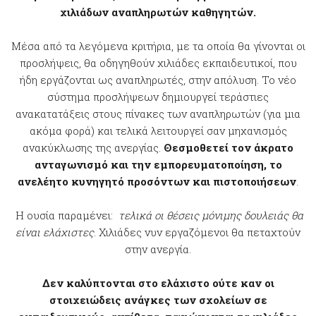
χιλιάδων αναπληρωτών καθηγητών.
Μέσα από τα λεγόμενα κριτήρια, µε τα οποία θα γίνονται οι
προσλήψεις, θα οδηγηθούν χιλιάδες εκπαιδευτικοί, που
ήδη εργάζονται ως αναπληρωτές, στην απόλυση. Το νέο
σύστημα προσλήψεων δημιουργεί τεράστιες
ανακατατάξεις στους πίνακες των αναπληρωτών (για μια
ακόμα φορά) και τελικά λειτουργεί σαν μηχανισμός
ανακύκλωσης της ανεργίας.
Θεσμοθετεί τον άκρατο
ανταγωνισμό και την εμπορευματοποίηση, το
ανελέητο κυνηγητό προσόντων και πιστοποιήσεων
.
Η ουσία παραμένει:
τελικά οι θέσεις μόνιµης δουλειάς θα
είναι ελάχιστες
. Χιλιάδες νυν εργαζόμενοι θα πεταχτούν
στην ανεργία.
Δεν καλύπτονται στο ελάχιστο ούτε καν οι
στοιχειώδεις ανάγκες των σχολείων σε