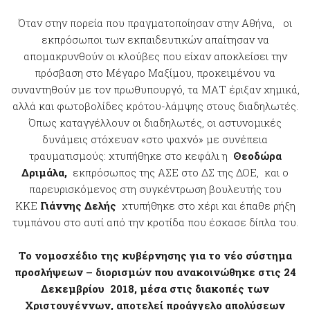
Όταν στην πορεία που πραγματοποίησαν στην Αθήνα, οι
εκπρόσωποι των εκπαιδευτικών απαίτησαν να
απομακρυνθούν οι κλούβες που είχαν αποκλείσει την
πρόσβαση στο Μέγαρο Μαξίμου, προκειμένου να
συναντηθούν με τον πρωθυπουργό, τα ΜΑΤ έριξαν χημικά,
αλλά και φωτοβολίδες κρότου-λάμψης στους διαδηλωτές.
Όπως καταγγέλλουν οι διαδηλωτές, οι αστυνομικές
δυνάμεις στόχευαν «στο ψαχνό» με συνέπεια
τραυματισμούς: χτυπήθηκε στο κεφάλι η
Θεοδώρα
Δριμάλα,
εκπρόσωπος της ΑΣΕ στο ΔΣ της ΔΟΕ, και ο
παρευρισκόμενος στη συγκέντρωση βουλευτής του
ΚΚΕ
Γιάννης Δελής
χτυπήθηκε στο χέρι και έπαθε ρήξη
τυμπάνου στο αυτί από την κροτίδα που έσκασε δίπλα του.
Το νομοσχέδιο της κυβέρνησης για το νέο σύστημα
προσλήψεων – διορισμών που ανακοινώθηκε στις 24
Δεκεμβρίου 2018, μέσα στις διακοπές των
Χριστουγέννων, αποτελεί προάγγελο απολύσεων