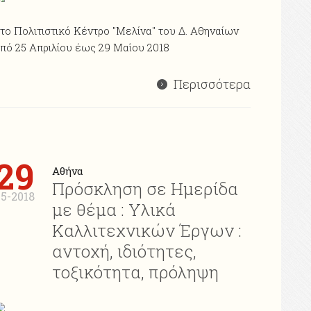
το Πολιτιστικό Κέντρο "Μελίνα" του Δ. Αθηναίων
πό 25 Απριλίου έως 29 Μαΐου 2018
Περισσότερα
29
Αθήνα
Πρόσκληση σε Ημερίδα
05-2018
με θέμα : Υλικά
Καλλιτεχνικών Έργων :
αντοχή, ιδιότητες,
τοξικότητα, πρόληψη