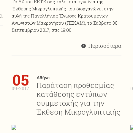
Το ΔΣ του ΕΕΤΕ σας καλεί στα εγκαίνια της
΄Εκθεσης Μικρογλυπτικής που διοργανώνει στην
α
αυλή της Πανελλήνιας ΄Ενωσης Κρατουμένων
Αγωνιστών Μακρονήσου (ΠΕΚΑΜ), το Σάββατο 30
Σεπτεμβρίου 2017, στις 19:00.
Περισσότερα
05
Αθήνα
Παράταση προθεσμίας
09-2017
0
κατάθεσης εντύπων
συμμετοχής για την
Έκθεση Μικρογλυπτικής