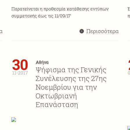
Παρατείνεται η προθεσμία κατάθεσης εντύπων
Έ
συμμετοχής έως τις 11/09/17
π
α
Περισσότερα
30
Αθήνα
Ψήφισμα της Γενικής
11-2017
Συνέλευσης της 27ης
Νοεμβρίου για την
Οκτωβριανή
Επανάσταση