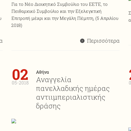
Για το Νέο Διοικητικό Συμβούλιο του ΕΕΤΕ, το
Πειθαρχικό Συμβούλιο και την Εξελεγκτική
Σ
υ
Επιτροπή μέχρι και την Μεγάλη Πέμπτη, (5 Απριλίου
α
2018)
α
Περισσότερα
02
Αθήνα
Αναγγελία
05-2018
πανελλαδικής ημέρας
αντιιμπεριαλιστικής
δράσης