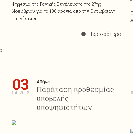
Ψήφισμα της Γενικής Συνέλευσης της 27ης
Νοεμβρίου για τα 100 χρόνια από την Οκτωβριανή
T
Επανάσταση
Α
Ε
Περισσότερα
α
03
Αθήνα
Παράταση προθεσμίας
04-2018
0
υποβολής
υποψηφιοτήτων