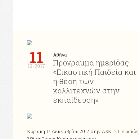
11
Αθήνα
Πρόγραμμα ημερίδας
12-2017
«Εικαστική Παιδεία και
η θέση των
καλλιτεχνών στην
εκπαίδευση»
Κυριακή 17 Δεκεμβρίου 2017 στην ΑΣΚΤ- Πειραιώς
256 (αίθουσα Κινηματογράφου)