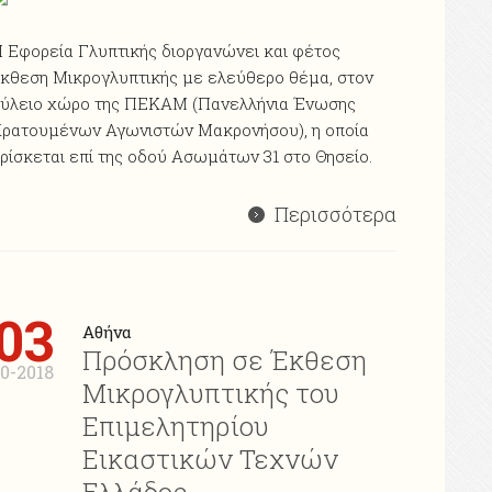
 Εφορεία Γλυπτικής διοργανώνει και φέτος
κθεση Mικρογλυπτικής με ελεύθερο θέμα, στον
ύλειο χώρο της ΠΕΚΑΜ (Πανελλήνια Ένωσης
ρατουμένων Αγωνιστών Μακρονήσου), η οποία
ρίσκεται επί της οδού Ασωμάτων 31 στο Θησείο.
Περισσότερα
03
Αθήνα
Πρόσκληση σε Έκθεση
10-2018
Μικρογλυπτικής του
Επιμελητηρίου
Εικαστικών Τεχνών