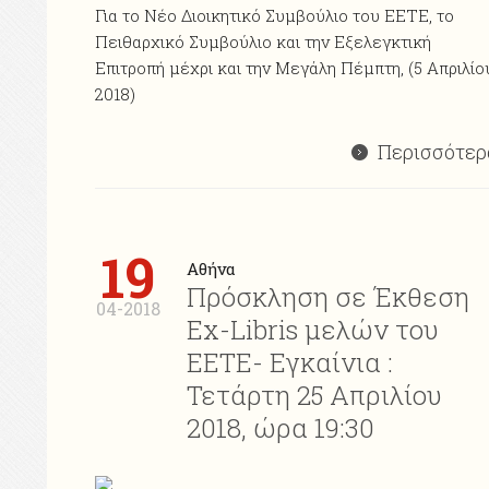
Για το Νέο Διοικητικό Συμβούλιο του ΕΕΤΕ, το
Πειθαρχικό Συμβούλιο και την Εξελεγκτική
Επιτροπή μέχρι και την Μεγάλη Πέμπτη, (5 Απριλίο
2018)
Περισσότερ
19
Αθήνα
Πρόσκληση σε Έκθεση
04-2018
Ex-Libris μελών του
ΕΕΤΕ- Εγκαίνια :
Τετάρτη 25 Απριλίου
2018, ώρα 19:30