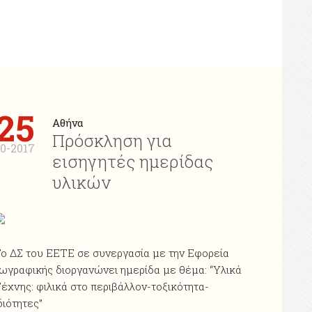
25
Αθήνα
Πρόσκληση για
10-2017
εισηγητές ημερίδας
υλικών
ο ΔΣ του ΕΕΤΕ σε συνεργασία με την Εφορεία
ωγραφικής διοργανώνει ημερίδα με θέμα: “Υλικά
έχνης: φιλικά στο περιβάλλον-τοξικότητα-
διότητες”