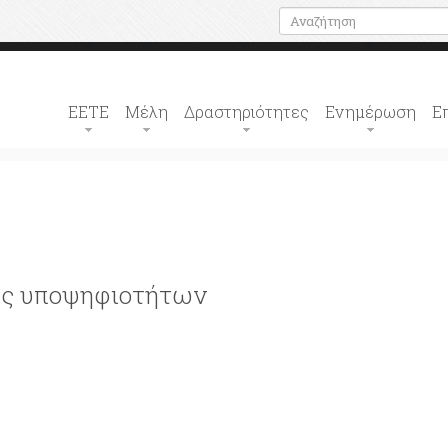
ΕΕΤΕ
Μέλη
Δραστηριότητες
Ενημέρωση
Ε
ής υποψηφιοτήτων