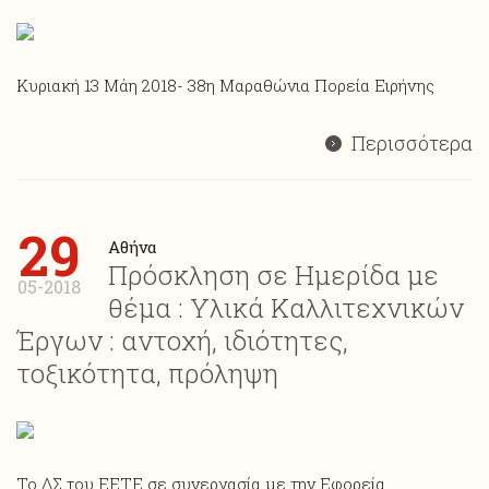
Κυριακή 13 Μάη 2018- 38η Μαραθώνια Πορεία Ειρήνης
Περισσότερα
29
Αθήνα
Πρόσκληση σε Ημερίδα με
05-2018
θέμα : Υλικά Καλλιτεχνικών
Έργων : αντοχή, ιδιότητες,
τοξικότητα, πρόληψη
Το ΔΣ του ΕΕΤΕ σε συνεργασία με την Εφορεία