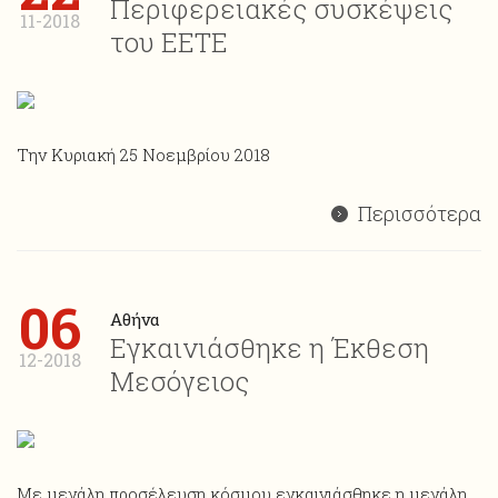
Περιφερειακές συσκέψεις
11-2018
του ΕΕΤΕ
Την Κυριακή 25 Νοεμβρίου 2018
Περισσότερα
06
Αθήνα
Εγκαινιάσθηκε η Έκθεση
12-2018
Μεσόγειος
Με μεγάλη προσέλευση κόσμου εγκαινιάσθηκε η μεγάλη