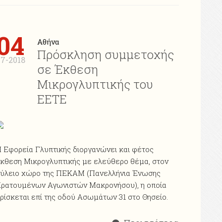
04
Αθήνα
Πρόσκληση συμμετοχής
7-2018
σε Έκθεση
Μικρογλυπτικής του
ΕΕΤΕ
 Εφορεία Γλυπτικής διοργανώνει και φέτος
κθεση Mικρογλυπτικής με ελεύθερο θέμα, στον
ύλειο χώρο της ΠΕΚΑΜ (Πανελλήνια Ένωσης
ρατουμένων Αγωνιστών Μακρονήσου), η οποία
ρίσκεται επί της οδού Ασωμάτων 31 στο Θησείο.