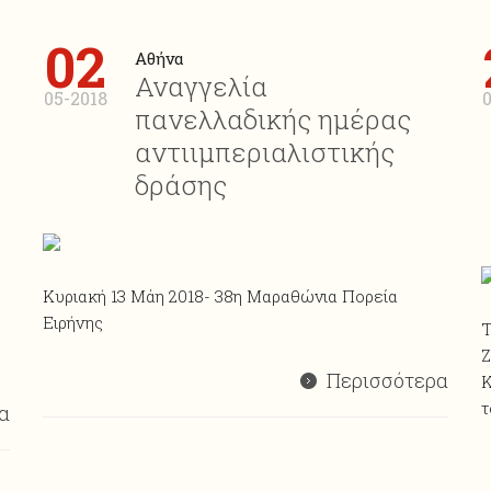
02
Αθήνα
Αναγγελία
05-2018
πανελλαδικής ημέρας
αντιιμπεριαλιστικής
δράσης
Κυριακή 13 Μάη 2018- 38η Μαραθώνια Πορεία
Ειρήνης
Τ
Ζ
Περισσότερα
Κ
τ
α