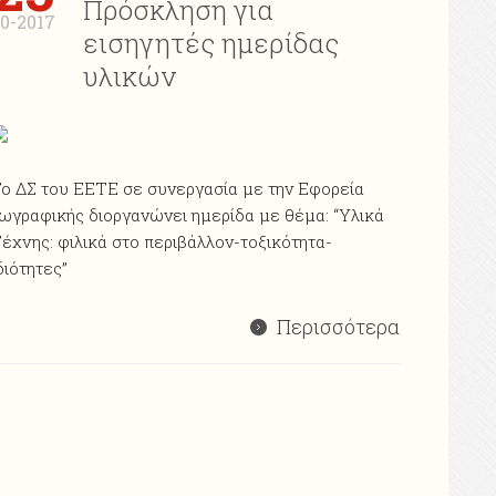
Πρόσκληση για
10-2017
εισηγητές ημερίδας
υλικών
ο ΔΣ του ΕΕΤΕ σε συνεργασία με την Εφορεία
ωγραφικής διοργανώνει ημερίδα με θέμα: “Υλικά
έχνης: φιλικά στο περιβάλλον-τοξικότητα-
διότητες”
Περισσότερα