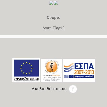
Ωράριο
Δευτ.-Παρ:10
Ακολουθήστε μας