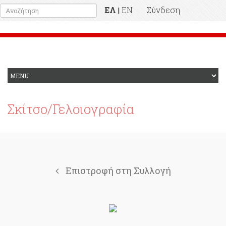
ΕΛ
EN
Σύνδεση
|
Προηγούμενη Ιστοσελίδα
Σκίτσο/Γελοιογραφία
Επιστροφή στη Συλλογή