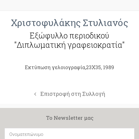
Χριστοφυλάκης Στυλιανός
Εξώφυλλο περιοδικού
"Διπλωματική γραφειοκρατία"
Εκτύπωση γελοιογραφία,23Χ35, 1989
Επιστροφή στη Συλλογή
Το Newsletter μας