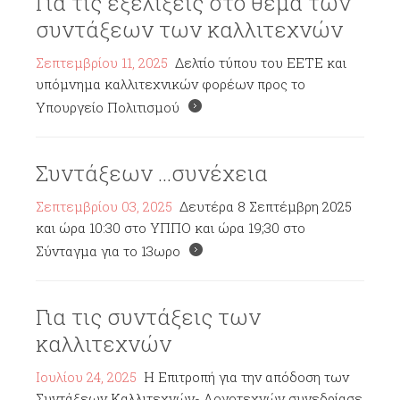
Για τις εξελίξεις στο θέμα των
συντάξεων των καλλιτεχνών
Σεπτεμβρίου 11, 2025
Δελτίο τύπου του ΕΕΤΕ και
υπόμνημα καλλιτεχνικών φορέων προς το
Υπουργείο Πολιτισμού
Συντάξεων ...συνέχεια
Σεπτεμβρίου 03, 2025
Δευτέρα 8 Σεπτέμβρη 2025
και ώρα 10:30 στο ΥΠΠΟ και ώρα 19;30 στο
Σύνταγμα για το 13ωρο
Για τις συντάξεις των
καλλιτεχνών
Ιουλίου 24, 2025
Η Επιτροπή για την απόδοση των
Συντάξεων Καλλιτεχνών- Λογοτεχνών συνεδρίασε