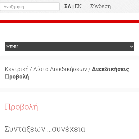
ΕΛ
EN
Σύνδεση
|
Προηγούμενη Ιστοσελίδα
Κεντρική
/
Λίστα Διεκδικήσεων
/
Διεκδικήσεις
Προβολή
Προβολή
Συντάξεων ...συνέχεια