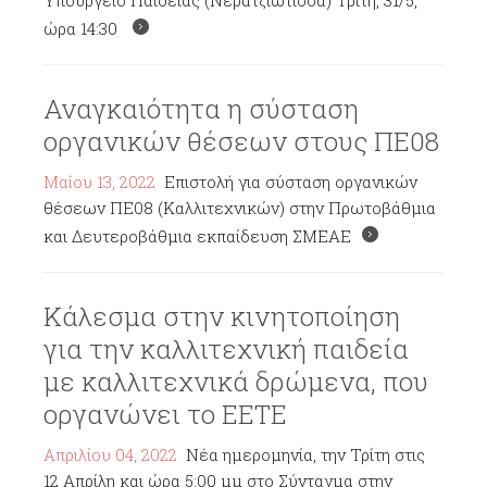
Υπουργείο Παιδείας (Νερατζιώτισσα) Τρίτη, 31/5,
ώρα 14:30
Αναγκαιότητα η σύσταση
οργανικών θέσεων στους ΠΕ08
Μαΐου 13, 2022
Επιστολή για σύσταση οργανικών
θέσεων ΠΕ08 (Καλλιτεχνικών) στην Πρωτοβάθμια
και Δευτεροβάθμια εκπαίδευση ΣΜΕΑΕ
Κάλεσμα στην κινητοποίηση
για την καλλιτεχνική παιδεία
με καλλιτεχνικά δρώμενα, που
οργανώνει το ΕΕΤΕ
Απριλίου 04, 2022
Νέα ημερομηνία, την Τρίτη στις
12 Απρίλη και ώρα 5:00 μμ στο Σύνταγμα στην