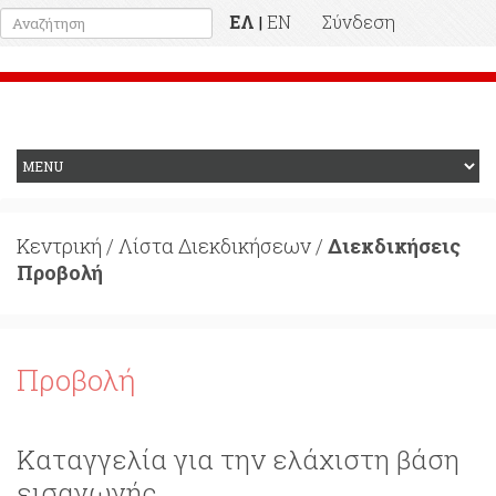
ΕΛ
EN
Σύνδεση
|
Προηγούμενη Ιστοσελίδα
Κεντρική
/
Λίστα Διεκδικήσεων
/
Διεκδικήσεις
Προβολή
Προβολή
Καταγγελία για την ελάχιστη βάση
εισαγωγής