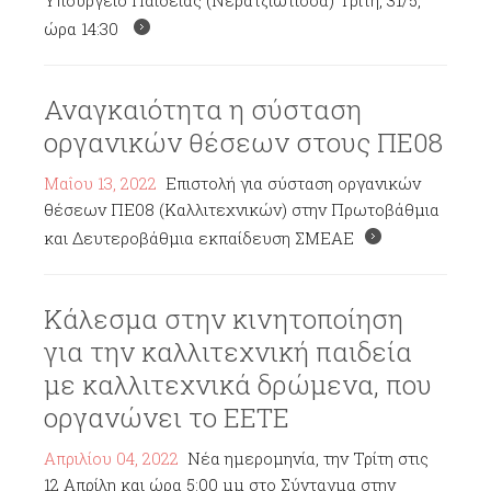
Υπουργείο Παιδείας (Νερατζιώτισσα) Τρίτη, 31/5,
ώρα 14:30
Αναγκαιότητα η σύσταση
οργανικών θέσεων στους ΠΕ08
Μαΐου 13, 2022
Επιστολή για σύσταση οργανικών
θέσεων ΠΕ08 (Καλλιτεχνικών) στην Πρωτοβάθμια
και Δευτεροβάθμια εκπαίδευση ΣΜΕΑΕ
Κάλεσμα στην κινητοποίηση
για την καλλιτεχνική παιδεία
με καλλιτεχνικά δρώμενα, που
οργανώνει το ΕΕΤΕ
Απριλίου 04, 2022
Νέα ημερομηνία, την Τρίτη στις
12 Απρίλη και ώρα 5:00 μμ στο Σύνταγμα στην