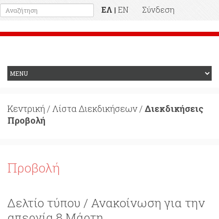
ΕΛ
EN
Σύνδεση
|
Προηγούμενη Ιστοσελίδα
Κεντρική
/
Λίστα Διεκδικήσεων
/
Διεκδικήσεις
Προβολή
Προβολή
Δελτίο τύπου / Ανακοίνωση για την
απεργία 8 Μάρτη