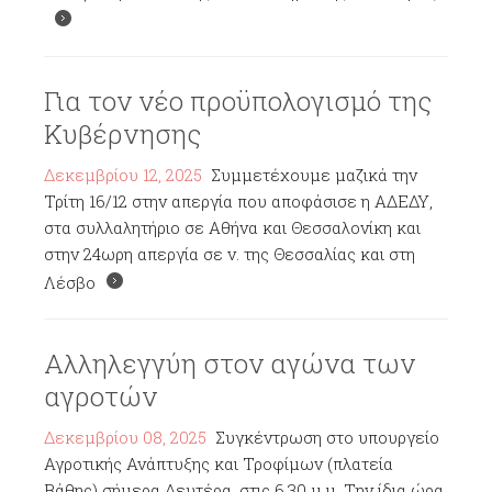
Για τον νέο προϋπολογισμό της
Κυβέρνησης
Δεκεμβρίου 12, 2025
Συμμετέχουμε μαζικά την
Τρίτη 16/12 στην απεργία που αποφάσισε η ΑΔΕΔΥ,
στα συλλαλητήριο σε Αθήνα και Θεσσαλονίκη και
στην 24ωρη απεργία σε ν. της Θεσσαλίας και στη
Λέσβο
Αλληλεγγύη στον αγώνα των
αγροτών
Δεκεμβρίου 08, 2025
Συγκέντρωση στο υπουργείο
Αγροτικής Ανάπτυξης και Τροφίμων (πλατεία
Βάθης) σήμερα Δευτέρα, στις 6.30 μ.μ. Την ίδια ώρα