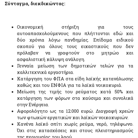
Σύνταγμα, διεκδικώντας:
Οικονομική στήριξη για τους
αυτοαπασχολούμενους που πλήττονται εδώ και
δύο χρόνια λόγω πανδημίας. Επίδομα ειδικού
σκοπού για όλους τους εικαστικούς που δεν
πρόλαβαν να γραφτούν στο μητρώο και
ασφαλιστική κάλυψη ανάλογη.
Γενναία μείωση των δημοτικών τελών για τα
καλλιτεχνικά εργαστήρια.
Κατάργηση του ΦΠΑ στα είδη λαϊκής κατανάλωσης
καθώς και του ΕΝΦΙΑ για τα λαϊκά νοικοκυριά.
Μείωση της τιμής του ρεύματος κατά 50% και
κατάργηση των φόρων στα καύσιμα και συνολικά
στην Ενέργεια.
Αφορολόγητο ως τα 12.000 ευρώ. Διαγραφή χρεών
των φτωχών εργατικών και λαϊκών νοικοκυριών.
Κανένα λαϊκό σπίτι χωρίς ρεύμα, νερό, τηλέφωνο.
Όχι στις κατασχέσεις και στους πλειστηριασμούς
της περιουσίας του λαού.