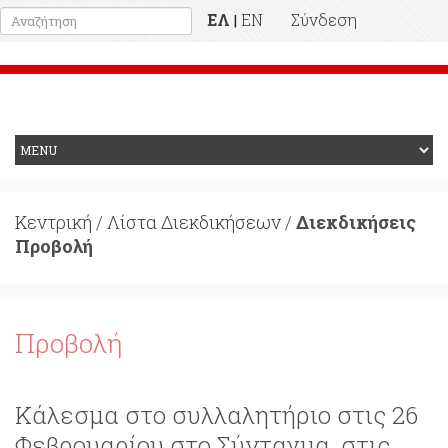
ΕΛ
EN
Σύνδεση
|
Προηγούμενη Ιστοσελίδα
Κεντρική
/
Λίστα Διεκδικήσεων
/
Διεκδικήσεις
Προβολή
Προβολή
Κάλεσμα στο συλλαλητήριο στις 26
Φεβρουαρίου στο Σύνταγμα, στις