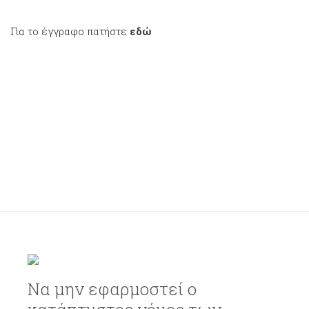
Για το έγγραφο πατήστε
εδώ
Να μην εφαρμοστεί ο