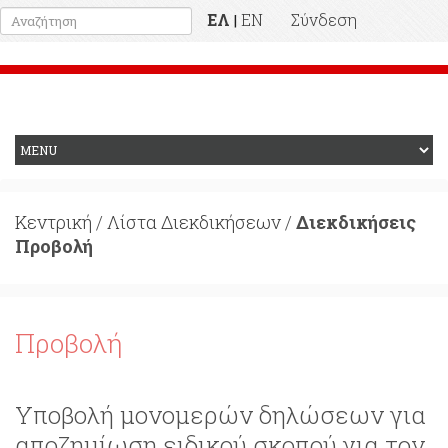
ΕΛ
EN
Σύνδεση
|
Προηγούμενη Ιστοσελίδα
Κεντρική
/
Λίστα Διεκδικήσεων
/
Διεκδικήσεις
Προβολή
Προβολή
Υποβολή μονομερών δηλώσεων για
αποζημίωση ειδικού σκοπού για τον