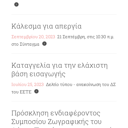
Κάλεσμα για απεργία
Σεπτεμβρίου 20, 2023
21 Σεπτέμβρη, στις 10.30 π.μ.
στο Σύνταγμα
Καταγγελία για την ελάχιστη
βάση εισαγωγής
Ιουλίου 25, 2023
Δελτίο τύπου - ανακοίνωση του ΔΣ
του ΕΕΤΕ
Πρόσκληση ενδιαφέροντος
Συμποσίου Ζωγραφικής του