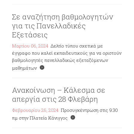
Σε αναζήτηση βαθμολογητών
για τις Πανελλαδικές
Εξετάσεις
Μαρτίου 06, 2024
Δελτίο τύπου σχετικά με
έγγραφο που καλεί εκπαιδευτικούς για να οριστούν
βαθμολογητές πανελλαδικώς εξεταζόμενων
μαθημάτων
Ανακοίνωση – Κάλεσμα σε
απεργία στις 28 Φλεβάρη
Φεβρουαρίου 26, 2024
Προσυγκέντρωση στις 9.30
πμ στην Πλατεία Κάνιγγος