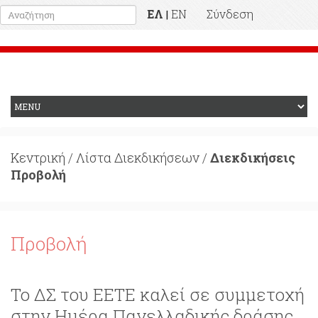
ΕΛ
EN
Σύνδεση
|
Προηγούμενη Ιστοσελίδα
Κεντρική
/
Λίστα Διεκδικήσεων
/
Διεκδικήσεις
Προβολή
Προβολή
Το ΔΣ του ΕΕΤΕ καλεί σε συμμετοχή
στην Ημέρα Πανελλαδικής δράσης