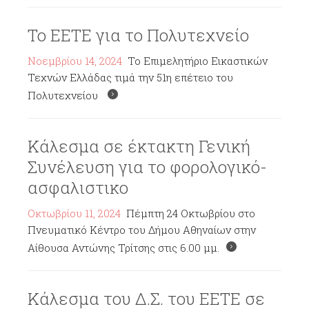
Το ΕΕΤΕ για το Πολυτεχνείο
Νοεμβρίου 14, 2024
Το Επιμελητήριο Εικαστικών
Τεχνών Ελλάδας τιμά την 51η επέτειο του
Πολυτεχνείου
Κάλεσμα σε έκτακτη Γενική
Συνέλευση για το φορολογικό-
ασφαλιστικο
Οκτωβρίου 11, 2024
Πέμπτη 24 Οκτωβρίου στο
Πνευματικό Κέντρο του Δήμου Αθηναίων στην
Αίθουσα Αντώνης Τρίτσης στις 6.00 μμ.
Κάλεσμα του Δ.Σ. του ΕΕΤΕ σε