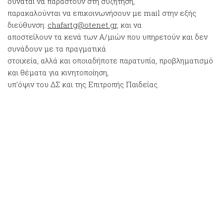
δύναται να παραστούν στη συζήτηση,
παρακαλούνται να επικοινωνήσουν με mail στην εξής
διεύθυνση:
chafartg@otenet.gr,
και να
αποστείλουν τα κενά των Α/μιών που υπηρετούν και δεν
συνάδουν με τα πραγματικά
στοιχεία, αλλά και οποιαδήποτε παρατυπία, προβληματισμό
και θέματα για κινητοποίηση,
υπ’όψιν του ΔΣ και της Επιτροπής Παιδείας.