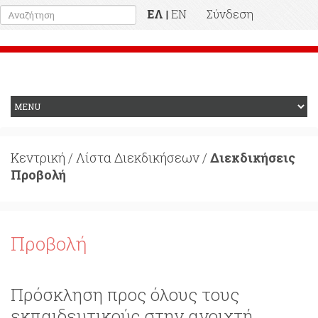
ΕΛ
EN
Σύνδεση
|
Προηγούμενη Ιστοσελίδα
Κεντρική
/
Λίστα Διεκδικήσεων
/
Διεκδικήσεις
Προβολή
Προβολή
Πρόσκληση προς όλους τους
εκπαιδευτικούς στην ανοιχτή