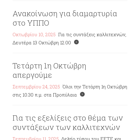
Ανακοίνωση για διαμαρτυρία
στο ΥΠΠΟ
Οκτωβρίου 10, 2025
Για τις συντάξεις καλλιτεχνών,
Δευτέρα 13 Οκτώβρη 12:00
Τετάρτη 1η Οκτώβρη
απεργούμε
Σεπτεμβρίου 24, 2025
Όλοι την Τετάρτη 1η Οκτώβρη
στις 10.30 π.μ. στα Προπύλαια
Για τις εξελίξεις στο θέμα των
συντάξεων των καλλιτεχνών
Σεπτεμβρίου 11, 2025
Δελτίο τύπου του ΕΕΤΕ και