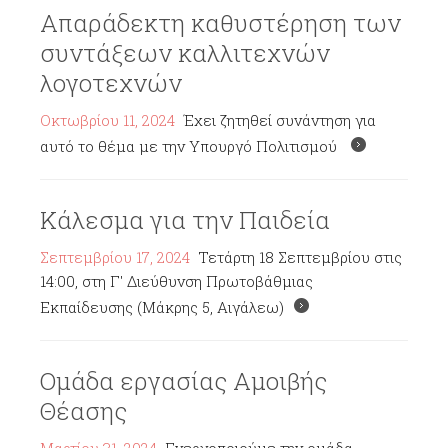
Απαράδεκτη καθυστέρηση των
συντάξεων καλλιτεχνών
λογοτεχνών
Οκτωβρίου 11, 2024
Έχει ζητηθεί συνάντηση για
αυτό το θέμα με την Υπουργό Πολιτισμού
Κάλεσμα για την Παιδεία
Σεπτεμβρίου 17, 2024
Τετάρτη 18 Σεπτεμβρίου στις
14:00, στη Γ' Διεύθυνση Πρωτοβάθμιας
Εκπαίδευσης (Μάκρης 5, Αιγάλεω)
Ομάδα εργασίας Αμοιβής
Θέασης